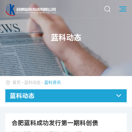
蓝科动态
首页
-
蓝科动态
-
蓝科资讯
蓝科动态
合肥蓝科成功发行第一期科创债