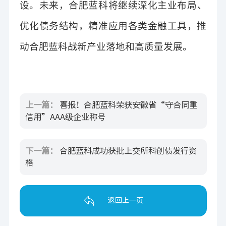
设
。未来，
合肥蓝科将
继续深化主业布局、
优化债务结构，精准应用各类金融工具，推
动
合肥蓝科战
新产业落地和高质量发展。
上一篇：
喜报！合肥蓝科荣获安徽省“守合同重
信用”AAA级企业称号
下一篇：
合肥蓝科成功获批上交所科创债发行资
格
返回上一页