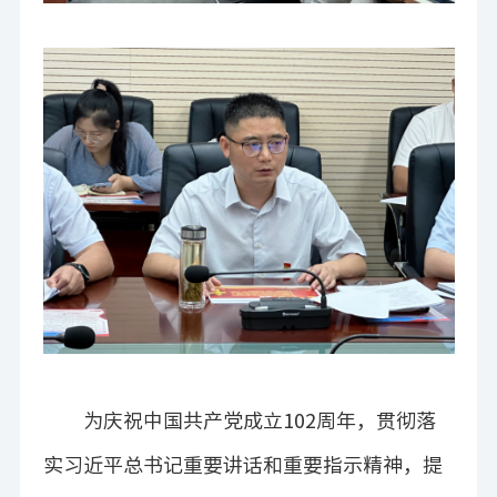
为庆祝中国共产党成立102周年，贯彻落
实习近平总书记重要讲话和重要指示精神，提