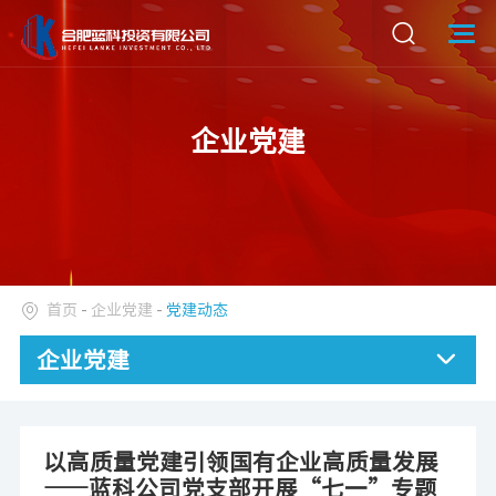
企业党建
首页
-
企业党建
-
党建动态
企业党建
以高质量党建引领国有企业高质量发展
——蓝科公司党支部开展“七一”专题