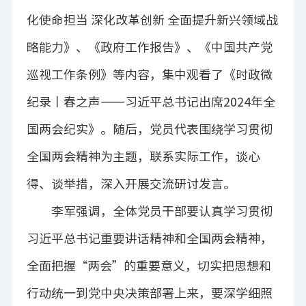
化使命担当 深化改革创新 全面提升新兴领域战
略能力
》、《政府工作报告》、
《中国共产党
巡视工作条例》等内容，集中观看了
《时政微
纪录丨春之声——习近平总书记出席2024
年全
国两会纪实》。
随后，党员代表围绕
学习贯彻
全国两会精神为主题
，联系实际工作，谈心
得、谈举措，深入开展交流研讨发言。
李军强调，全体党员干部要认真学习贯彻
习近平总书记重要讲话精神和全国两会精神
，
全面把握“两会”的重要意义，切实把思想和
行动统一到党中央决策部署上来，要深学细照