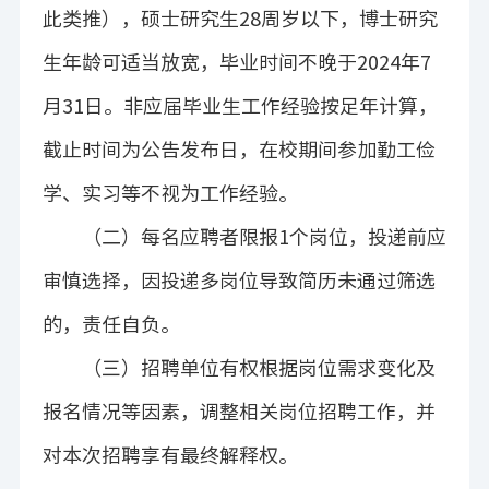
此类推），硕士研究生
28
周岁以下，博士研究
生年龄可适当放宽，毕业时间不晚于
2024
年
7
月
31
日。非应届毕业生
工作经验按足年计算，
截止时间为公告发布日
，
在校期间参加勤工俭
学、实习等不视为工作经验。
（二）每名应聘者限报
1
个岗位，投递前应
审慎选择，因投递多岗位导致简历未通过筛选
的，责任自负。
（三）
招聘单位有权根据岗位需求变化及
报名情况等因素，调整相关岗位招聘工作，并
对本次招聘享有最终解释权。