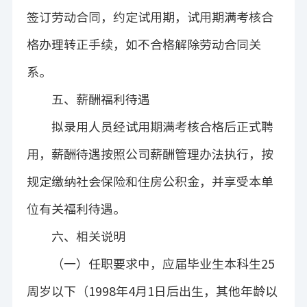
签订劳动合同，约定试用期，试用期满考核合
格办理转正手续，如不合格解除劳动合同关
系。
五
、薪酬福利待遇
拟录用人员经试用期满考核合格后正式聘
用，薪酬待遇按照公司薪酬管理办法执行，按
规定缴纳社会保险和住房公积金，并享受本单
位有关福利待遇。
六
、相关说明
（一）
任职要求中
，应届毕业生本科生
25
周岁以下（
199
8
年
4
月
1
日后出生，其他年龄以