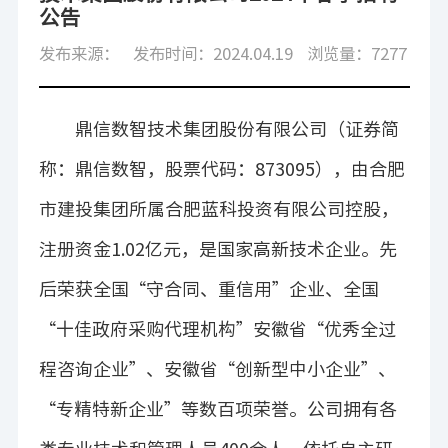
公告
发布来源：
发布时间：2024.04.19
浏览量：7277
鼎信数智技术集团股份有限公司（证券简
称：鼎信数智，股票代码：
873095
），由合肥
市建投集团所属合肥蓝科投资有限公司控股，
注册资金
1.02
亿元，
是国家高新技术企业。先
后
荣获
全国
“守合同、重信用”
企业、全国
“十佳政府采购代理机构”安徽
省“优秀全过
程咨询企业”、安徽省“创新型中小企业”、
“专精特新
企业
”
等数百项荣誉。
公司拥有各