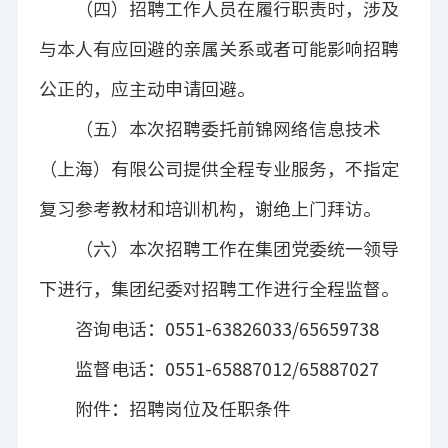
（四）招聘工作人员在履行职责时，涉及
与本人有应回避的亲属关系或者可能影响招聘
公正的，应主动申请回避。
（五）本次招聘委托
前锦网络信息技术
（上海）有限公司
提供全程专业服务，不指定
复习参考教材和培训机构，谢绝上门拜访。
（六）本次招聘工作在集团党委统一领导
下进行，集团纪委对招聘工作进行全程监督。
咨询电话：
0551-
63826033
/
65659738
监督电话：
0551-65887012/65887027
附件：招聘
岗位及任职条件