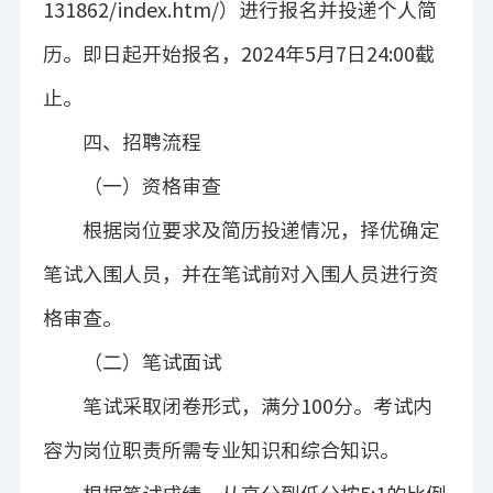
131862/index.htm/
）进行报名并投递个人简
历。
即日起开始报名
，
2024
年
5
月
7
日
24:00
截
止。
四、招聘流程
（一）资格审查
根据岗位要求及简历投递情况，择优确定
笔试入围人员，并在笔试前对入围人员进行资
格审查。
（二）笔试面试
笔试采取闭卷形式，满分
100
分。考试内
容为岗位职责所需专业知识和综合知识。