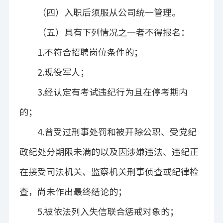
（四）入职后须服从公司统一管理。
（五）具有下列情况之一者不得报名：
1.
不符合招聘岗位条件的；
2.
现役军人；
3.
经认定有考试违纪行为且在停考期内
的；
4.
曾受过刑事处罚和被开除公职、受党纪
政纪处分期限未满的以及因涉嫌违法、违纪正
在接受司法机关、监察机关刑事侦查或纪律检
查，尚未作出最终结论的；
5.
被依法列入失信联合惩戒对象的；