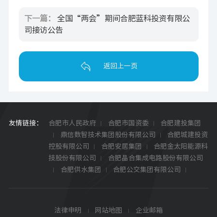
下一篇：
全国“两会”期间合肥蓝科投资有限公
司接访公告
返回上一页
友情链接：
合肥市人民政府
合肥市国资委
合肥建投集团
鼎信数智技术集团股份有限公司
合肥城建投资
控股有限公司
合肥安居集团
合肥金太阳能源科
技股份有限公司
合肥晶合集成电路股份有限公司
合肥供水集团
合肥公交集团有限公司
法律申明
网站地图
企业邮箱