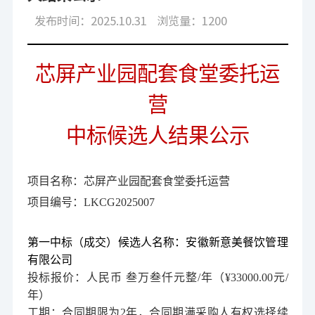
发布时间：2025.10.31
浏览量：1200
芯屏产业园配套食堂委托运
营
中
标
候选人结果公示
项目名
称：芯屏产业园配套食堂委托运营
项目编号：LKCG2025007
第一中标（成交）候选人名称：
安徽新意美餐饮管理
有限公司
投标报价：人
民币 叁万叁仟元整/年（
¥
33000.00元/
年）
工期：合同期限为2年，
合同期满采购人有权选择续