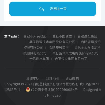
返回上一页
友情链接：
合肥市人民政府
合肥市国资委
合肥建投集团
鼎信数智技术集团股份有限公司
合肥城建投资
控股有限公司
合肥安居集团
合肥金太阳能源科
技股份有限公司
合肥晶合集成电路股份有限公司
合肥供水集团
合肥公交集团有限公司
法律申明
网站地图
企业邮箱
Copyright © 2023 合肥蓝科投资有限公司版权所有
皖ICP备20230
12563号-1
皖公网安备 34019002600664号
Designed b
y Minggao